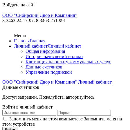
Войдите на сайт
ООО "Сибирский Двор и Компания"
8-3463-24-17-97,
8-3463-251-991
Меню
Главная
Главная
Личный кабинет
Личный кабинет
Общая информация
История начислений и оплат
Квитанция на оплату коммунальных услуг
Данные счетчиков
Управление подпиской
ООО "Сибирский Двор и Компания"
Личный кабинет
Данные счетчиков
Доступ запрещен. Пожалуйста, авторизуйтесь.
Войти в личный кабинет
Запомнить меня на этом компьютере
Запомнить меня на
этом устройстве